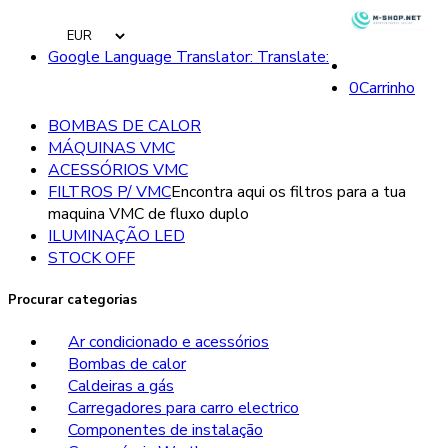
Google Language Translator: Translate:
0
Carrinho
BOMBAS DE CALOR
MÁQUINAS VMC
ACESSÓRIOS VMC
FILTROS P/ VMC
Encontra aqui os filtros para a tua
maquina VMC de fluxo duplo
ILUMINAÇÃO LED
STOCK OFF
Procurar categorias
Ar condicionado e acessórios
Bombas de calor
Caldeiras a gás
Carregadores para carro electrico
Componentes de instalação