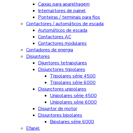
Caixas para aparelhagem
Interruptores de painel
Ponteiras / terminais para fios
Contactores / automáticos de escada
Automáticos de escada
Contactores AC
Contactores modulares
Contadores de energia
Disjuntores
Dijuntores tetrapolares
Disjunctores tripolares
Tripolares série 4500
Tripolares série 6000
Disjunctores unipolares
Unipolares série 4500
Unipolares série 6000
Disjuntor de motor
Disjuntores bipolares
Bipolares série 6000
Efapel