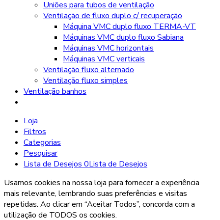
Uniões para tubos de ventilação
Ventilação de fluxo duplo c/ recuperação
Máquina VMC duplo fluxo TERMA-VT
Máquinas VMC duplo fluxo Sabiana
Máquinas VMC horizontais
Máquinas VMC verticais
Ventilação fluxo alternado
Ventilação fluxo simples
Ventilação banhos
Loja
Filtros
Categorias
Pesquisar
Lista de Desejos
0
Lista de Desejos
Usamos cookies na nossa loja para fornecer a experiência
mais relevante, lembrando suas preferências e visitas
repetidas. Ao clicar em “Aceitar Todos”, concorda com a
utilização de TODOS os cookies.