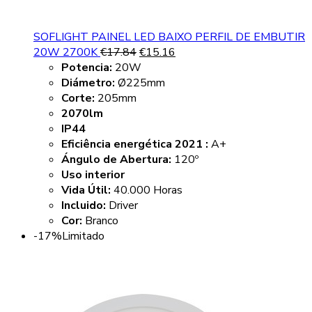
SOFLIGHT PAINEL LED BAIXO PERFIL DE EMBUTIR
20W 2700K
€
17.84
€
15.16
Potencia:
20W
Diámetro:
Ø225mm
Corte:
205mm
2070lm
IP44
Eficiência energética 2021 :
A+
Ángulo de Abertura:
120º
Uso interior
Vida Útil:
40.000 Horas
Incluido:
Driver
Cor:
Branco
-17%
Limitado