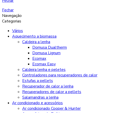
Fechar
Fechar
Navegação
Categorias
Vários
Aquecimento a biomassa
Caldeira a lenha
Domusa Dualtherm
Domusa Lignum
Ecomax
Ecomax Easy
Caldeira lenha e peletes
Controladores para recuperadores de calor
Estufas a pellets
Recuperador de calor a lenha
Recuperadores de calor a pellets
Salamandras a lenha
Ar condicionado e acessórios
Ar condicionado Cooper & Hunter