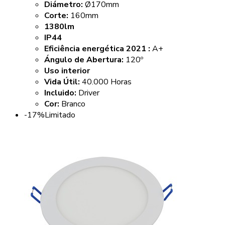
Diámetro:
Ø170mm
Corte:
160mm
1380lm
IP44
Eficiência energética 2021 :
A+
Ángulo de Abertura:
120º
Uso interior
Vida Útil:
40.000 Horas
Incluido:
Driver
Cor:
Branco
-17%
Limitado