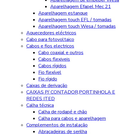
Aparelhagem Efapel Mec 21
Aparelhagem estanque
Aparelhagem touch EFL / tomadas
Aparelhagem touch Wesa / tomadas
Aquecedores eléctricos
Cabo para fotovoltaico
Cabos e fios electricos
Cabo coaxial e outros
Cabos flexiveis
Cabos rígidos
Fio flexível
Fio rígido
Caixas de derivação
CAIXAS P/ CONTADOR,PORTINHOLA E
REDES ITED
Calha técnica
Calha de rodapé e chão
Calha para cabos e aparelhagem
Complementos de instalação
Abraçadeiras de serilha