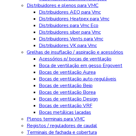
Distribuidores e plenos para VMC
Distribuidores AEQ para Vmc
Distribuidores Heatpex para Vmc
Distribuidores para Vmc Eco
Distribuidores siber para Vmc
Distribuidores Vents para Vmc
Distribuidores VK para Vmc
Grelhas de insuflação / aspiração e acessórios
Acessórios p/ bocas de ventilação
Boca de ventilação em gesso Ergovent
Bocas de ventilação Aurea
Bocas de ventilação auto-reguláveis
Bocas de ventilação Beip
Bocas de ventilação Borea
Bocas de ventilação Design
Bocas de ventilação VRF
Bocas metálicas lacadas
Plenos terminais para VMC
Registos / reguladores de caudal
Terminais de fachada e cobertura