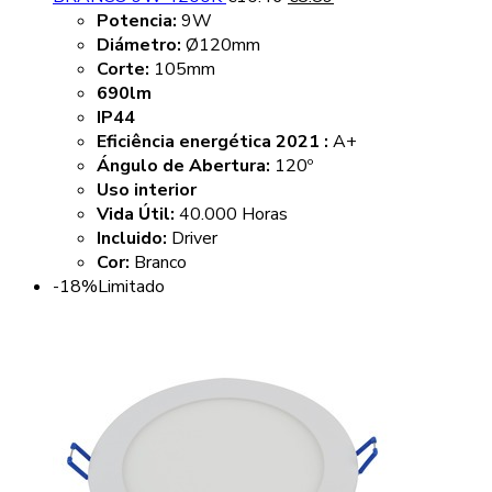
Potencia:
9W
Diámetro:
Ø120mm
Corte:
105mm
690lm
IP44
Eficiência energética 2021 :
A+
Ángulo de Abertura:
120º
Uso interior
Vida Útil:
40.000 Horas
Incluido:
Driver
Cor:
Branco
-18%
Limitado