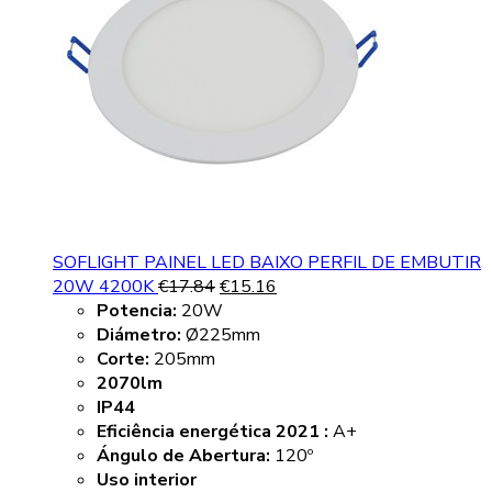
SOFLIGHT PAINEL LED BAIXO PERFIL DE EMBUTIR
20W 4200K
€
17.84
€
15.16
Potencia:
20W
Diámetro:
Ø225mm
Corte:
205mm
2070lm
IP44
Eficiência energética 2021 :
A+
Ángulo de Abertura:
120º
Uso interior