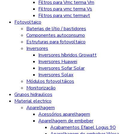
Filtros para Vmc terma Vm
Filtros para vmc terma Vs
Filtros para vmc termavt
Fotovoltaico
Baterias de lítio / bastidores
Componentes autoconsumo
Estruturas para fotovoltaico
Inversores
Inversores híbridos Growatt
Inversores Huawei
Inversores Sofar Solar
Inversores Solax
Módulos fotovoltáicos
Monitorização
Grupos hidraulicos
Material electrico
Aparelhagem
Acessórios aparelhagem
Aparelhagem de embeber
Acabamentos Efapel Logus 90
Aparelhagem de embeber Wesa