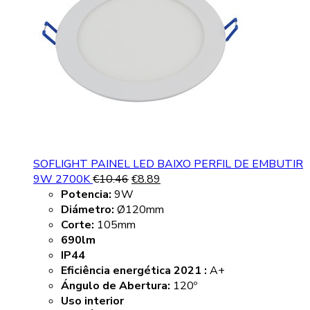
SOFLIGHT PAINEL LED BAIXO PERFIL DE EMBUTIR
9W 2700K
€
10.46
€
8.89
Potencia:
9W
Diámetro:
Ø120mm
Corte:
105mm
690lm
IP44
Eficiência energética 2021 :
A+
Ángulo de Abertura:
120º
Uso interior