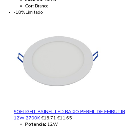
Cor:
Branco
-18%
Limitado
SOFLIGHT PAINEL LED BAIXO PERFIL DE EMBUTIR
12W 2700K
€
13.71
€
11.65
Potencia:
12W