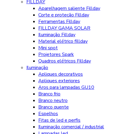
FILLDAY
Aparelhagem saliente Fillday
Corte e proteção Fillday
Ferramentas Fillday
FILLDAY GAMA SOLAR
Iluminação Fillday
Material elétrico fillday
Mini spot
Projetores Spark
Quadros elétricos Fillday
Iluminação
Apliques decorativos
Apliques exteriores
Aros para lampadas GU10
Branco frio
Branco neutro
Branco quente
Espelhos
Fitas de led e perfis
Iluminação comercial / industrial
Lampadas led