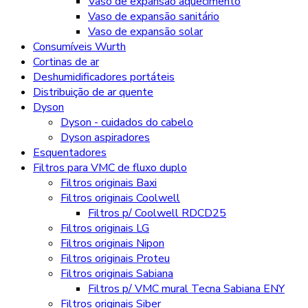
Vaso de expansão aquecimento
Vaso de expansão sanitário
Vaso de expansão solar
Consumíveis Wurth
Cortinas de ar
Deshumidificadores portáteis
Distribuição de ar quente
Dyson
Dyson - cuidados do cabelo
Dyson aspiradores
Esquentadores
Filtros para VMC de fluxo duplo
Filtros originais Baxi
Filtros originais Coolwell
Filtros p/ Coolwell RDCD25
Filtros originais LG
Filtros originais Nipon
Filtros originais Proteu
Filtros originais Sabiana
Filtros p/ VMC mural Tecna Sabiana ENY
Filtros originais Siber