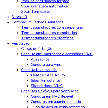
Pack solar circulação forçada
Solar drenagem automática
Solar Termosifao
Stock off
Termoacumuladores sanitários
Termoacumuladores com serpentina
Termoacumuladores combinados
Termoacumuladores electricos
Ventilação
Caixas de filtração
Conduta anti-bacteriana e acessórios VMC
Acessórios
Conduta para vmc
Conduta leve isolada
Heatpex Aria Aduro
Siber Air Isolante
Silenciadores VMC
Condutas flexíveis para ventilação
Conduta em PVC flexível
Condutas em alumínio isolado
Tubo flexível alumínio reforçado