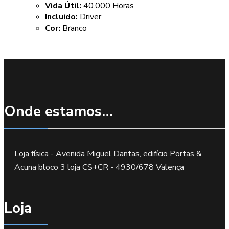
Vida Útil:
40.000 Horas
Incluido:
Driver
Cor:
Branco
Onde estamos…
Loja física - Avenida Miguel Dantas, edifício Portas &
Acuna bloco 3 loja CS+CR - 4930/678 Valença
Loja