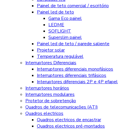
Painel de teto comercial / escritório
Painel led de teto
Gama Eco painel
LEDME
SOFLIGHT
Superslim painel
Painel led de teto / parede saliente
Projetor solar
Temperatura regulável
Interruptores Diferenciais
Interruptores diferenciais monofásicos
Interruptores diferenciais trifásicos
Interuptores diferenciais 2P e 4P efapel
Interruptores horários
Interruptores modulares
Protetor de sobretenção
Quadros de telecomunicações (ATI)
Quadros electricos
Quadros electricos de encastrar
Quadros electricos pré-montados