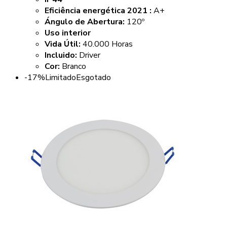
Eficiência energética 2021 :
A+
Ángulo de Abertura:
120º
Uso interior
Vida Útil:
40.000 Horas
Incluido:
Driver
Cor:
Branco
-17%
Limitado
Esgotado