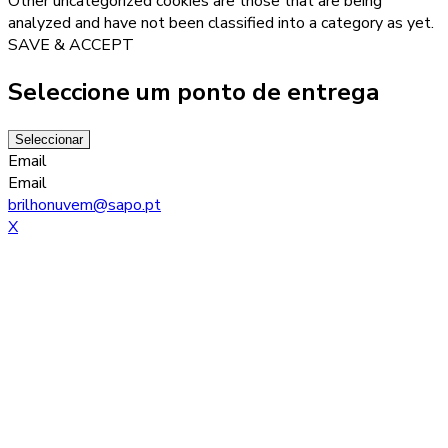
Other uncategorized cookies are those that are being
analyzed and have not been classified into a category as yet.
SAVE & ACCEPT
Seleccione um ponto de entrega
Seleccionar
Email
Email
brilhonuvem@sapo.pt
X