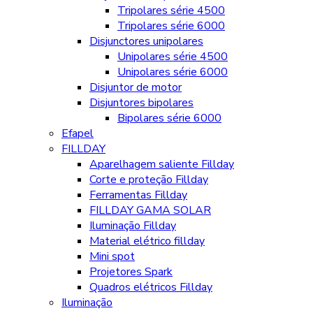
Tripolares série 4500
Tripolares série 6000
Disjunctores unipolares
Unipolares série 4500
Unipolares série 6000
Disjuntor de motor
Disjuntores bipolares
Bipolares série 6000
Efapel
FILLDAY
Aparelhagem saliente Fillday
Corte e proteção Fillday
Ferramentas Fillday
FILLDAY GAMA SOLAR
Iluminação Fillday
Material elétrico fillday
Mini spot
Projetores Spark
Quadros elétricos Fillday
Iluminação