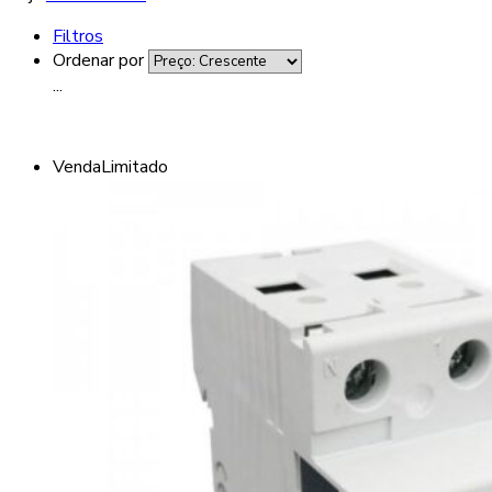
Filtros
Ordenar por
...
Venda
Limitado