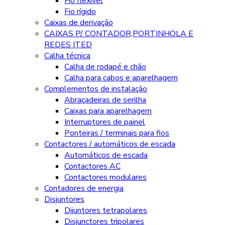
Fio flexível
Fio rígido
Caixas de derivação
CAIXAS P/ CONTADOR,PORTINHOLA E
REDES ITED
Calha técnica
Calha de rodapé e chão
Calha para cabos e aparelhagem
Complementos de instalação
Abraçadeiras de serilha
Caixas para aparelhagem
Interruptores de painel
Ponteiras / terminais para fios
Contactores / automáticos de escada
Automáticos de escada
Contactores AC
Contactores modulares
Contadores de energia
Disjuntores
Dijuntores tetrapolares
Disjunctores tripolares