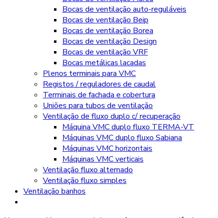
Bocas de ventilação auto-reguláveis
Bocas de ventilação Beip
Bocas de ventilação Borea
Bocas de ventilação Design
Bocas de ventilação VRF
Bocas metálicas lacadas
Plenos terminais para VMC
Registos / reguladores de caudal
Terminais de fachada e cobertura
Uniões para tubos de ventilação
Ventilação de fluxo duplo c/ recuperação
Máquina VMC duplo fluxo TERMA-VT
Máquinas VMC duplo fluxo Sabiana
Máquinas VMC horizontais
Máquinas VMC verticais
Ventilação fluxo alternado
Ventilação fluxo simples
Ventilação banhos