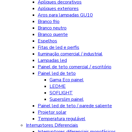
Apliques decorativos
Apliques exteriores
Aros para lampadas GU10
Branco frio
Branco neutro
Branco quente
Espelhos
Fitas de led e perfis
Iluminação comercial / industrial
Lampadas led
Painel de teto comercial / escritório
Painel led de teto
Gama Eco painel
LEDME
SOFLIGHT
Superslim painel
Painel led de teto / parede saliente
Projetor solar
Temperatura regulável
Interruptores Diferenciais
Interruptores diferenciais monofásicos