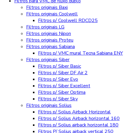
Filtros para VMC de fluxo duplo
Filtros originais Baxi
Filtros originais Coolwell
Filtros p/ Coolwell RDCD25
Filtros originais LG
Filtros originais Nipon
Filtros originais Proteu
Filtros originais Sabiana
Filtros p/ VMC mural Tecna Sabiana ENY
Filtros originais Siber
Filtros p/ Siber Basic
Filtros p/ Siber DF Air 2
Filtros p/ Siber Evo
Filtros p/ Siber Excellent
Filtros p/ Siber Optima
Filtros p/ Siber Sky
Filtros originais Solius
Filtros p/ Solius Airback Horizontal
Filtros p/ Solius Airback horizontal 160
Filtros p/ Solius airback horizontal 180
Filtros P/ Solius airback vertical 250