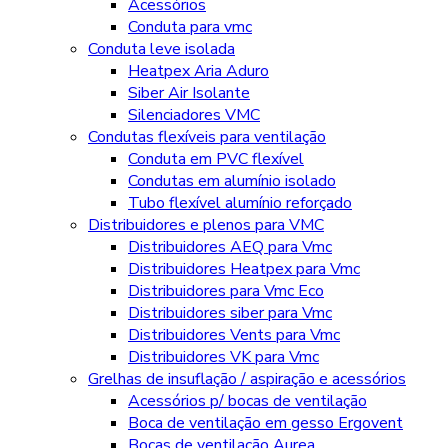
Acessórios
Conduta para vmc
Conduta leve isolada
Heatpex Aria Aduro
Siber Air Isolante
Silenciadores VMC
Condutas flexíveis para ventilação
Conduta em PVC flexível
Condutas em alumínio isolado
Tubo flexível alumínio reforçado
Distribuidores e plenos para VMC
Distribuidores AEQ para Vmc
Distribuidores Heatpex para Vmc
Distribuidores para Vmc Eco
Distribuidores siber para Vmc
Distribuidores Vents para Vmc
Distribuidores VK para Vmc
Grelhas de insuflação / aspiração e acessórios
Acessórios p/ bocas de ventilação
Boca de ventilação em gesso Ergovent
Bocas de ventilação Aurea