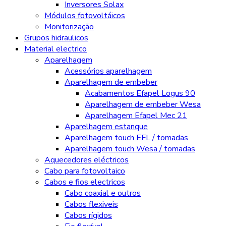
Inversores Solax
Módulos fotovoltáicos
Monitorização
Grupos hidraulicos
Material electrico
Aparelhagem
Acessórios aparelhagem
Aparelhagem de embeber
Acabamentos Efapel Logus 90
Aparelhagem de embeber Wesa
Aparelhagem Efapel Mec 21
Aparelhagem estanque
Aparelhagem touch EFL / tomadas
Aparelhagem touch Wesa / tomadas
Aquecedores eléctricos
Cabo para fotovoltaico
Cabos e fios electricos
Cabo coaxial e outros
Cabos flexiveis
Cabos rígidos