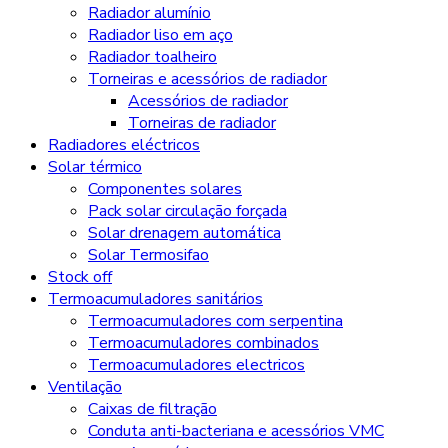
Radiador alumínio
Radiador liso em aço
Radiador toalheiro
Torneiras e acessórios de radiador
Acessórios de radiador
Torneiras de radiador
Radiadores eléctricos
Solar térmico
Componentes solares
Pack solar circulação forçada
Solar drenagem automática
Solar Termosifao
Stock off
Termoacumuladores sanitários
Termoacumuladores com serpentina
Termoacumuladores combinados
Termoacumuladores electricos
Ventilação
Caixas de filtração
Conduta anti-bacteriana e acessórios VMC