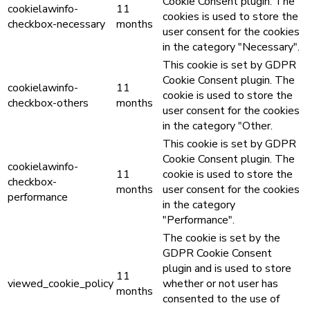
Cookie Consent plugin. The
cookielawinfo-
11
cookies is used to store the
checkbox-necessary
months
user consent for the cookies
in the category "Necessary".
This cookie is set by GDPR
Cookie Consent plugin. The
cookielawinfo-
11
cookie is used to store the
checkbox-others
months
user consent for the cookies
in the category "Other.
This cookie is set by GDPR
Cookie Consent plugin. The
cookielawinfo-
11
cookie is used to store the
checkbox-
months
user consent for the cookies
performance
in the category
"Performance".
The cookie is set by the
GDPR Cookie Consent
plugin and is used to store
11
viewed_cookie_policy
whether or not user has
months
consented to the use of