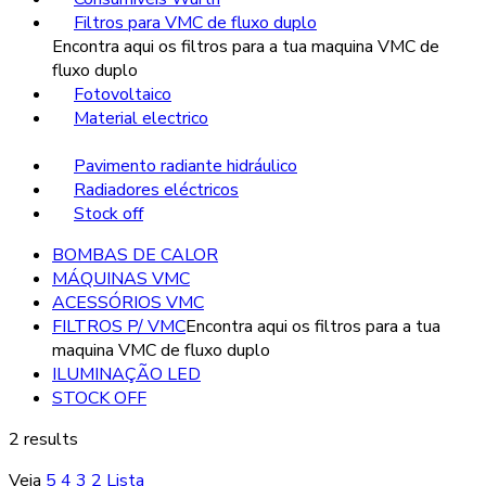
Filtros para VMC de fluxo duplo
Encontra aqui os filtros para a tua maquina VMC de
fluxo duplo
Fotovoltaico
Material electrico
Pavimento radiante hidráulico
Radiadores eléctricos
Stock off
BOMBAS DE CALOR
MÁQUINAS VMC
ACESSÓRIOS VMC
FILTROS P/ VMC
Encontra aqui os filtros para a tua
maquina VMC de fluxo duplo
ILUMINAÇÃO LED
STOCK OFF
2 results
Veja
5
4
3
2
Lista