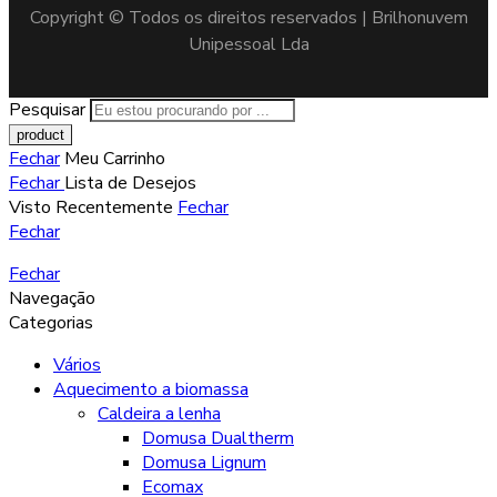
Copyright © Todos os direitos reservados | Brilhonuvem
Unipessoal Lda
Pesquisar
Fechar
Meu Carrinho
Fechar
Lista de Desejos
Visto Recentemente
Fechar
Fechar
Fechar
Navegação
Categorias
Vários
Aquecimento a biomassa
Caldeira a lenha
Domusa Dualtherm
Domusa Lignum
Ecomax