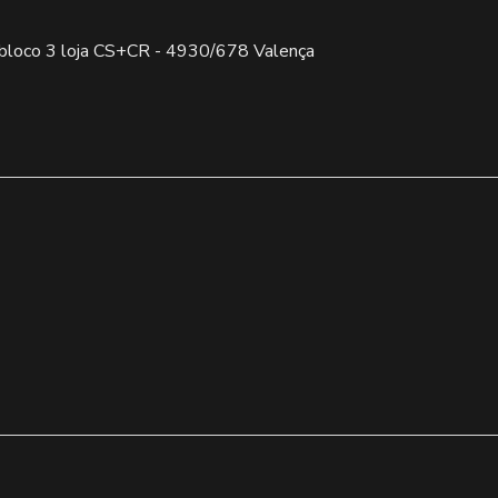
na bloco 3 loja CS+CR - 4930/678 Valença