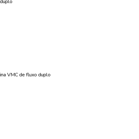
 duplo
uina VMC de fluxo duplo