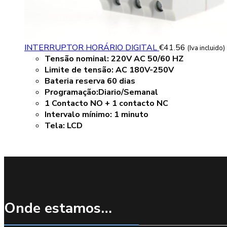
INTERRUPTOR HORÁRIO DIGITAL
€
41.56
(Iva incluido)
Tensão nominal: 220V AC 50/60 HZ
Limite de tensão: AC 180V-250V
Bateria reserva 60 dias
Programação:Diario/Semanal
1 Contacto NO + 1 contacto NC
Intervalo mínimo: 1 minuto
Tela: LCD
Onde estamos…