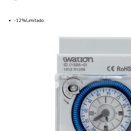
-12%
Limitado