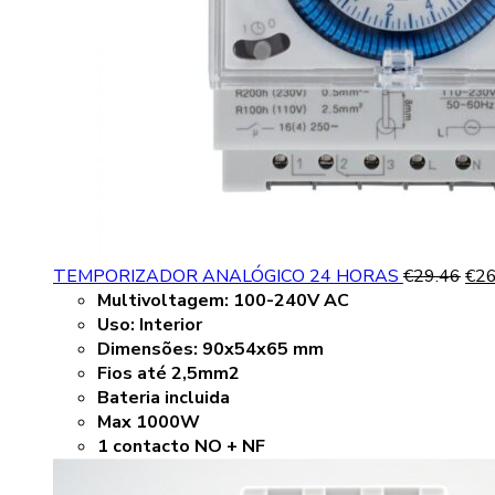
TEMPORIZADOR ANALÓGICO 24 HORAS
€
29.46
€
26
Multivoltagem:
100-240V AC
Uso:
Interior
Dimensões:
90x54x65 mm
Fios até 2,5mm2
Bateria incluida
Max 1000W
1 contacto NO + NF