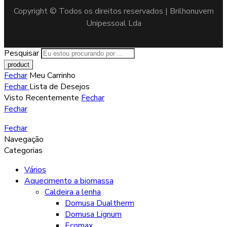
Copyright © Todos os direitos reservados | Brilhonuvem
Unipessoal Lda
Pesquisar
Fechar
Meu Carrinho
Fechar
Lista de Desejos
Visto Recentemente
Fechar
Fechar
Fechar
Navegação
Categorias
Vários
Aquecimento a biomassa
Caldeira a lenha
Domusa Dualtherm
Domusa Lignum
Ecomax