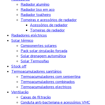
Radiador alumínio
Radiador liso em aço
Radiador toalheiro
Torneiras e acessórios de radiador
Acessórios de radiador
Torneiras de radiador
Radiadores eléctricos
Solar térmico
Componentes solares
Pack solar circulação forçada
Solar drenagem automática
Solar Termosifao
Stock off
Termoacumuladores sanitários
Termoacumuladores com serpentina
Termoacumuladores combinados
Termoacumuladores electricos
Ventilação
Caixas de filtração
Conduta anti-bacteriana e acessórios VMC