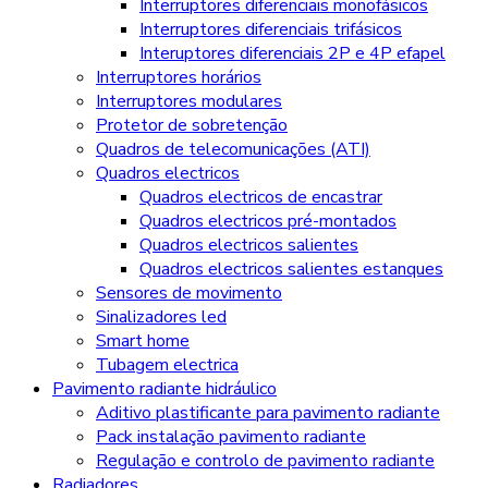
Interruptores diferenciais monofásicos
Interruptores diferenciais trifásicos
Interuptores diferenciais 2P e 4P efapel
Interruptores horários
Interruptores modulares
Protetor de sobretenção
Quadros de telecomunicações (ATI)
Quadros electricos
Quadros electricos de encastrar
Quadros electricos pré-montados
Quadros electricos salientes
Quadros electricos salientes estanques
Sensores de movimento
Sinalizadores led
Smart home
Tubagem electrica
Pavimento radiante hidráulico
Aditivo plastificante para pavimento radiante
Pack instalação pavimento radiante
Regulação e controlo de pavimento radiante
Radiadores