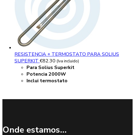
RESISTENCIA + TERMOSTATO PARA SOLIUS
SUPERKIT
€
82.30
(Iva incluido)
Para Solius Superkit
Potencia 2000W
Inclui termostato
Onde estamos…