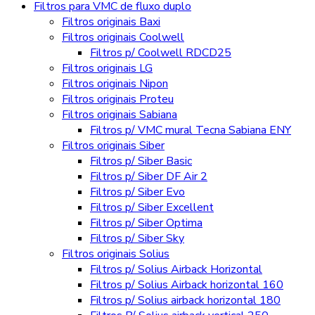
Filtros para VMC de fluxo duplo
Filtros originais Baxi
Filtros originais Coolwell
Filtros p/ Coolwell RDCD25
Filtros originais LG
Filtros originais Nipon
Filtros originais Proteu
Filtros originais Sabiana
Filtros p/ VMC mural Tecna Sabiana ENY
Filtros originais Siber
Filtros p/ Siber Basic
Filtros p/ Siber DF Air 2
Filtros p/ Siber Evo
Filtros p/ Siber Excellent
Filtros p/ Siber Optima
Filtros p/ Siber Sky
Filtros originais Solius
Filtros p/ Solius Airback Horizontal
Filtros p/ Solius Airback horizontal 160
Filtros p/ Solius airback horizontal 180