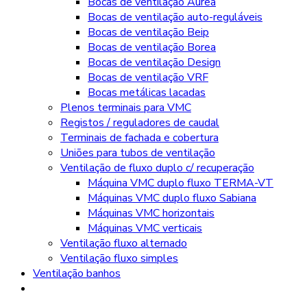
Bocas de ventilação Aurea
Bocas de ventilação auto-reguláveis
Bocas de ventilação Beip
Bocas de ventilação Borea
Bocas de ventilação Design
Bocas de ventilação VRF
Bocas metálicas lacadas
Plenos terminais para VMC
Registos / reguladores de caudal
Terminais de fachada e cobertura
Uniões para tubos de ventilação
Ventilação de fluxo duplo c/ recuperação
Máquina VMC duplo fluxo TERMA-VT
Máquinas VMC duplo fluxo Sabiana
Máquinas VMC horizontais
Máquinas VMC verticais
Ventilação fluxo alternado
Ventilação fluxo simples
Ventilação banhos