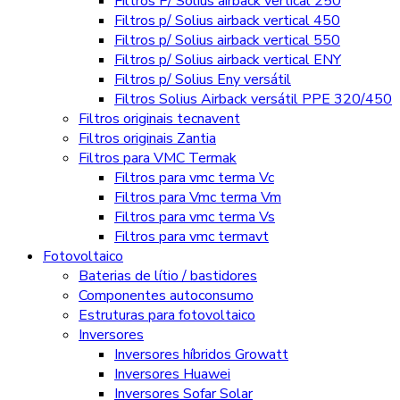
Filtros P/ Solius airback vertical 250
Filtros p/ Solius airback vertical 450
Filtros p/ Solius airback vertical 550
Filtros p/ Solius airback vertical ENY
Filtros p/ Solius Eny versátil
Filtros Solius Airback versátil PPE 320/450
Filtros originais tecnavent
Filtros originais Zantia
Filtros para VMC Termak
Filtros para vmc terma Vc
Filtros para Vmc terma Vm
Filtros para vmc terma Vs
Filtros para vmc termavt
Fotovoltaico
Baterias de lítio / bastidores
Componentes autoconsumo
Estruturas para fotovoltaico
Inversores
Inversores híbridos Growatt
Inversores Huawei
Inversores Sofar Solar