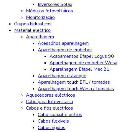
Inversores Solax
Módulos fotovoltáicos
Monitorização
Grupos hidraulicos
Material electrico
Aparelhagem
Acessórios aparelhagem
Aparelhagem de embeber
Acabamentos Efapel Logus 90
Aparelhagem de embeber Wesa
Aparelhagem Efapel Mec 21
Aparelhagem estanque
Aparelhagem touch EFL / tomadas
Aparelhagem touch Wesa / tomadas
Aquecedores eléctricos
Cabo para fotovoltaico
Cabos e fios electricos
Cabo coaxial e outros
Cabos flexiveis
Cabos rígidos