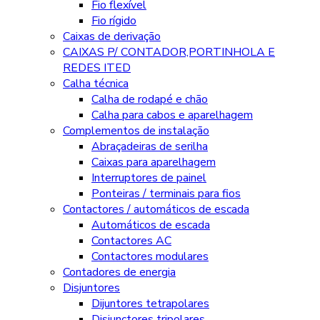
Fio flexível
Fio rígido
Caixas de derivação
CAIXAS P/ CONTADOR,PORTINHOLA E
REDES ITED
Calha técnica
Calha de rodapé e chão
Calha para cabos e aparelhagem
Complementos de instalação
Abraçadeiras de serilha
Caixas para aparelhagem
Interruptores de painel
Ponteiras / terminais para fios
Contactores / automáticos de escada
Automáticos de escada
Contactores AC
Contactores modulares
Contadores de energia
Disjuntores
Dijuntores tetrapolares
Disjunctores tripolares