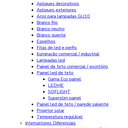
Apliques decorativos
Apliques exteriores
Aros para lampadas GU10
Branco frio
Branco neutro
Branco quente
Espelhos
Fitas de led e perfis
Iluminação comercial / industrial
Lampadas led
Painel de teto comercial / escritório
Painel led de teto
Gama Eco painel
LEDME
SOFLIGHT
Superslim painel
Painel led de teto / parede saliente
Projetor solar
Temperatura regulável
Interruptores Diferenciais