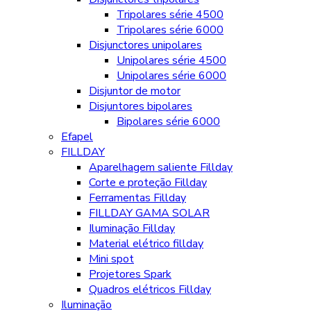
Tripolares série 4500
Tripolares série 6000
Disjunctores unipolares
Unipolares série 4500
Unipolares série 6000
Disjuntor de motor
Disjuntores bipolares
Bipolares série 6000
Efapel
FILLDAY
Aparelhagem saliente Fillday
Corte e proteção Fillday
Ferramentas Fillday
FILLDAY GAMA SOLAR
Iluminação Fillday
Material elétrico fillday
Mini spot
Projetores Spark
Quadros elétricos Fillday
Iluminação