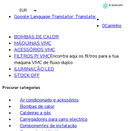
Google Language Translator: Translate:
0
Carrinho
BOMBAS DE CALOR
MÁQUINAS VMC
ACESSÓRIOS VMC
FILTROS P/ VMC
Encontra aqui os filtros para a tua
maquina VMC de fluxo duplo
ILUMINAÇÃO LED
STOCK OFF
Procurar categorias
Ar condicionado e acessórios
Bombas de calor
Caldeiras a gás
Carregadores para carro electrico
Componentes de instalação